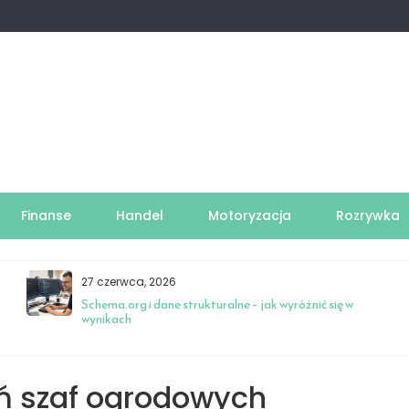
Finanse
Handel
Motoryzacja
Rozrywka
27 czerwca, 2026
Schema.org i dane strukturalne – jak wyróżnić się w
wynikach
ń szaf ogrodowych