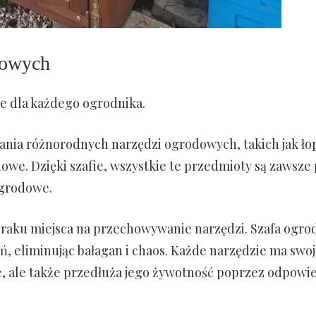
dowych
e dla każdego ogrodnika.
nia różnorodnych narzędzi ogrodowych, takich jak łop
owe. Dzięki szafie, wszystkie te przedmioty są zawsze
ogrodowe.
raku miejsca na przechowywanie narzędzi. Szafa ogr
, eliminując bałagan i chaos. Każde narzędzie ma swoj
nie, ale także przedłuża jego żywotność poprzez odpowi