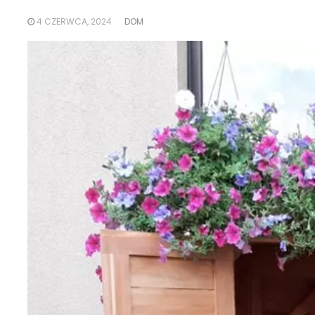
4 CZERWCA, 2024
DOM