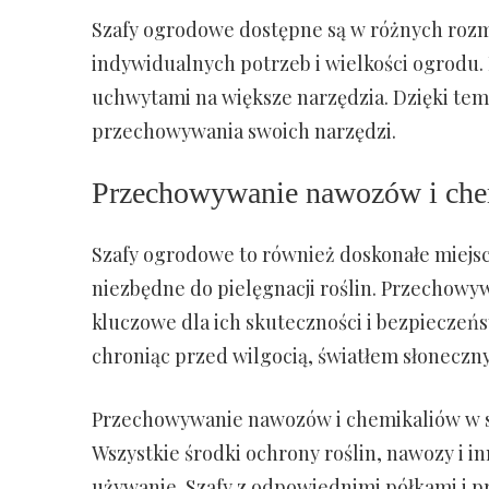
Szafy ogrodowe dostępne są w różnych rozmi
indywidualnych potrzeb i wielkości ogrodu.
uchwytami na większe narzędzia. Dzięki te
przechowywania swoich narzędzi.
Przechowywanie nawozów i che
Szafy ogrodowe to również doskonałe miejs
niezbędne do pielęgnacji roślin. Przechowy
kluczowe dla ich skuteczności i bezpiecze
chroniąc przed wilgocią, światłem słoneczny
Przechowywanie nawozów i chemikaliów w s
Wszystkie środki ochrony roślin, nawozy i 
używanie. Szafy z odpowiednimi półkami i p