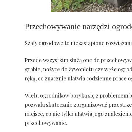
Przechowywanie narzędzi ogro
Szafy ogrodowe to niezastąpione rozwiązani
Przede wszystkim służą one do przechowywa
grabie, nożyce do żywopłotu czy węże ogrod
ręką, co znacznie ułatwia codzienne prace 
Wielu ogrodników boryka się z problemem b
pozwala skutecznie zorganizować przestrzeń
miejsce, co nie tylko ułatwia jego znalezie
przechowywanie.