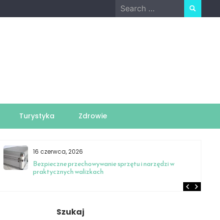
Search
for:
Turystyka
Zdrowie
16 czerwca, 2026
Bezpieczne przechowywanie sprzętu i narzędzi w
praktycznych walizkach
Szukaj