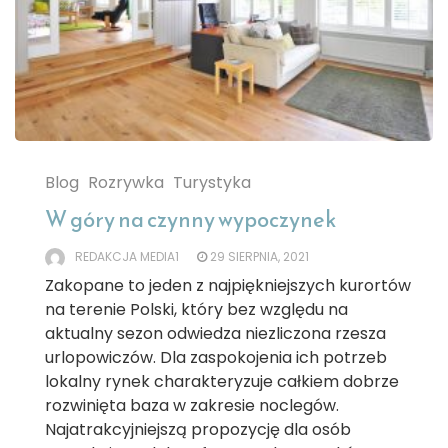
Blog
Rozrywka
Turystyka
W góry na czynny wypoczynek
REDAKCJA MEDIA1
29 SIERPNIA, 2021
Zakopane to jeden z najpiękniejszych kurortów
na terenie Polski, który bez względu na
aktualny sezon odwiedza niezliczona rzesza
urlopowiczów. Dla zaspokojenia ich potrzeb
lokalny rynek charakteryzuje całkiem dobrze
rozwinięta baza w zakresie noclegów.
Najatrakcyjniejszą propozycję dla osób