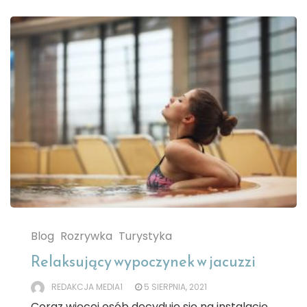
Blog
Rozrywka
Turystyka
Relaksujący wypoczynek w jacuzzi
REDAKCJA MEDIA1
5 SIERPNIA, 2021
Coraz więcej osób decyduje się na instalację