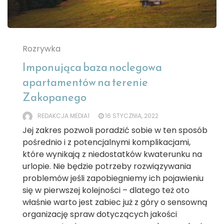
Rozrywka
Imponująca baza noclegowa
apartamentów na terenie
Zakopanego
REDAKCJA MEDIA1
16 STYCZNIA, 2022
Jej zakres pozwoli poradzić sobie w ten sposób
pośrednio i z potencjalnymi komplikacjami,
które wynikają z niedostatków kwaterunku na
urlopie. Nie będzie potrzeby rozwiązywania
problemów jeśli zapobiegniemy ich pojawieniu
się w pierwszej kolejności – dlatego też oto
właśnie warto jest zabiec już z góry o sensowną
organizację spraw dotyczących jakości