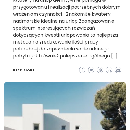
kwatery na urlop definitywnie pomaga w
przygotowaniu i realizacji potrzebnych dobrym
wrażeniom czynności. Znakomite kwatery
nadmorskie idealne na urlop Zaangażowanie
spektrum interesujących rozwiązań
dotyczących kwestii urlopowania to najlepsza
metoda na zredukowanie ilości pracy
potrzebnej do zapewnienia sobie udanego
pobytu, jak i również polepszenie ogólnego […]
READ MORE