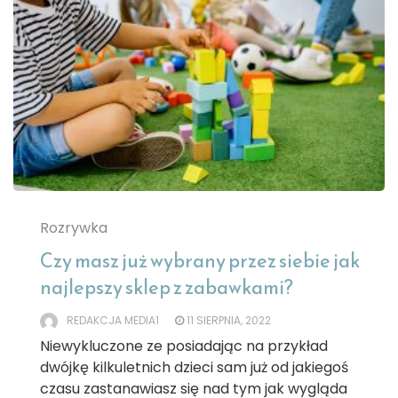
Rozrywka
Czy masz już wybrany przez siebie jak
najlepszy sklep z zabawkami?
REDAKCJA MEDIA1
11 SIERPNIA, 2022
Niewykluczone ze posiadając na przykład
dwójkę kilkuletnich dzieci sam już od jakiegoś
czasu zastanawiasz się nad tym jak wygląda