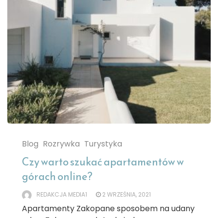
Blog
Rozrywka
Turystyka
Czy warto szukać apartamentów w
górach online?
REDAKCJA MEDIA1
2 WRZEŚNIA, 2021
Apartamenty Zakopane sposobem na udany