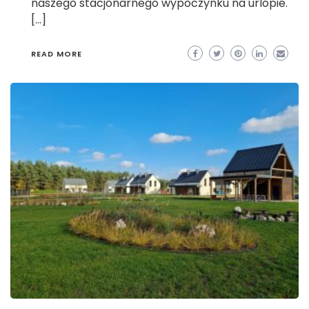
naszego stacjonarnego wypoczynku na urlopie.
[…]
READ MORE