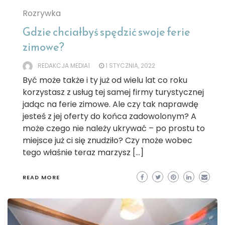
Rozrywka
Gdzie chciałbyś spędzić swoje ferie
zimowe?
REDAKCJA MEDIA1
1 STYCZNIA, 2022
Być może także i ty już od wielu lat co roku
korzystasz z usług tej samej firmy turystycznej
jadąc na ferie zimowe. Ale czy tak naprawdę
jesteś z jej oferty do końca zadowolonym? A
może czego nie należy ukrywać – po prostu to
miejsce już ci się znudziło? Czy może wobec
tego właśnie teraz marzysz […]
READ MORE