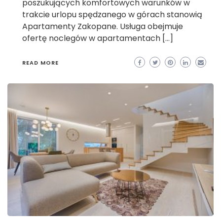
poszukujących komfortowych warunków w
trakcie urlopu spędzanego w górach stanowią
Apartamenty Zakopane. Usługa obejmuje
ofertę noclegów w apartamentach […]
READ MORE