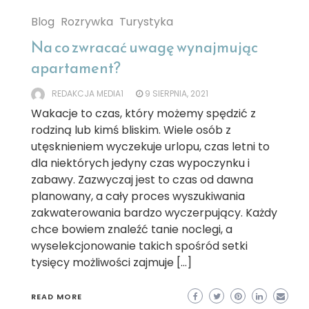
Blog
Rozrywka
Turystyka
Na co zwracać uwagę wynajmując
apartament?
REDAKCJA MEDIA1
9 SIERPNIA, 2021
Wakacje to czas, który możemy spędzić z
rodziną lub kimś bliskim. Wiele osób z
utęsknieniem wyczekuje urlopu, czas letni to
dla niektórych jedyny czas wypoczynku i
zabawy. Zazwyczaj jest to czas od dawna
planowany, a cały proces wyszukiwania
zakwaterowania bardzo wyczerpujący. Każdy
chce bowiem znaleźć tanie noclegi, a
wyselekcjonowanie takich spośród setki
tysięcy możliwości zajmuje […]
READ MORE