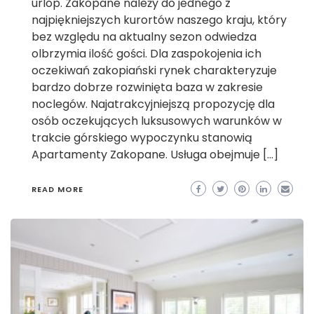
urlop. Zakopane należy do jednego z
najpiękniejszych kurortów naszego kraju, który
bez względu na aktualny sezon odwiedza
olbrzymia ilość gości. Dla zaspokojenia ich
oczekiwań zakopiański rynek charakteryzuje
bardzo dobrze rozwinięta baza w zakresie
noclegów. Najatrakcyjniejszą propozycję dla
osób oczekujących luksusowych warunków w
trakcie górskiego wypoczynku stanowią
Apartamenty Zakopane. Usługa obejmuje […]
READ MORE