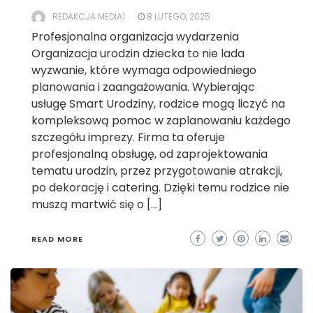
REDAKCJA MEDIA1
8 LUTEGO, 2025
Profesjonalna organizacja wydarzenia
Organizacja urodzin dziecka to nie lada
wyzwanie, które wymaga odpowiedniego
planowania i zaangażowania. Wybierając
usługę Smart Urodziny, rodzice mogą liczyć na
kompleksową pomoc w zaplanowaniu każdego
szczegółu imprezy. Firma ta oferuje
profesjonalną obsługę, od zaprojektowania
tematu urodzin, przez przygotowanie atrakcji,
po dekorację i catering. Dzięki temu rodzice nie
muszą martwić się o […]
READ MORE