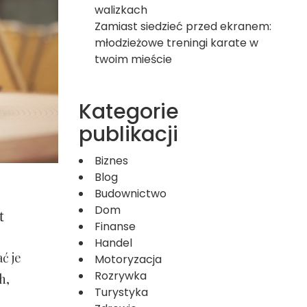
walizkach
Zamiast siedzieć przed ekranem:
młodzieżowe treningi karate w
twoim mieście
Kategorie
publikacji
Biznes
Blog
Budownictwo
Dom
t
Finanse
Handel
ć je
Motoryzacja
Rozrywka
h,
Turystyka