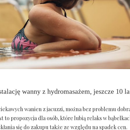
stalację wanny z hydromasażem, jeszcze 10 la
iekawych wanien z jacuzzi, można bez problemu dobra
st to propozycja dla osób, które lubią relaks w bąbelkac
i skłania się do zakupu także ze względu na spadek cen.