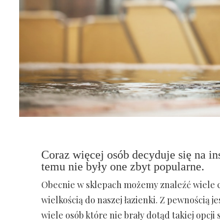
Coraz więcej osób decyduje się na in
temu nie były one zbyt popularne.
Obecnie w sklepach możemy znaleźć wiele c
wielkością do naszej łazienki. Z pewnością je
wiele osób które nie brały dotąd takiej opcj