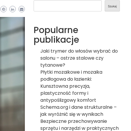
Szukaj
Popularne
publikacje
Jaki trymer do włosów wybrać do
salonu – ostrze stalowe czy
tytanowe?
Płytki mozaikowe i mozaika
podłogowa do łazienki:
Kunsztowna precyzja,
plastyczność formy i
antypoślizgowy komfort
Schema.org i dane strukturalne –
jak wyróżnić się w wynikach
Bezpieczne przechowywanie
sprzętu i narzędzi w praktycznych