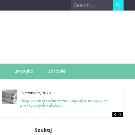
Search
for:
Turystyka
Zdrowie
16 czerwca, 2026
Bezpieczne przechowywanie sprzętu i narzędzi w
praktycznych walizkach
Szukaj