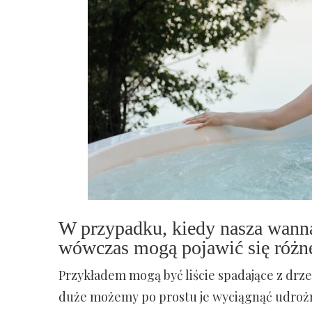
W przypadku, kiedy nasza wanna
wówczas mogą pojawić się różne
Przykładem mogą być liście spadające z drze
duże możemy po prostu je wyciągnąć udroż