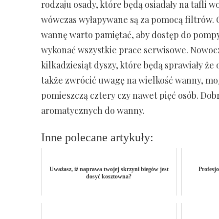
rodzaju osady, które będą osiadały na tafli 
wówczas wyłapywane są za pomocą filtrów. O
wannę warto pamiętać, aby dostęp do pompy
wykonać wszystkie prace serwisowe. Nowocze
kilkadziesiąt dyszy, które będą sprawiały ż
także zwrócić uwagę na wielkość wanny, mo
pomieszczą cztery czy nawet pięć osób. Do
aromatycznych do wanny.
Inne polecane artykuły:
Uważasz, iż naprawa twojej skrzyni biegów jest
Profesj
dosyć kosztowna?