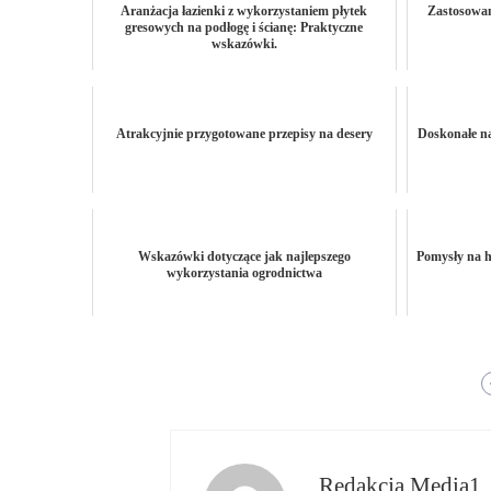
Aranżacja łazienki z wykorzystaniem płytek
Zastosowan
gresowych na podłogę i ścianę: Praktyczne
wskazówki.
Atrakcyjnie przygotowane przepisy na desery
Doskonałe na
Wskazówki dotyczące jak najlepszego
Pomysły na h
wykorzystania ogrodnictwa
Redakcja Media1