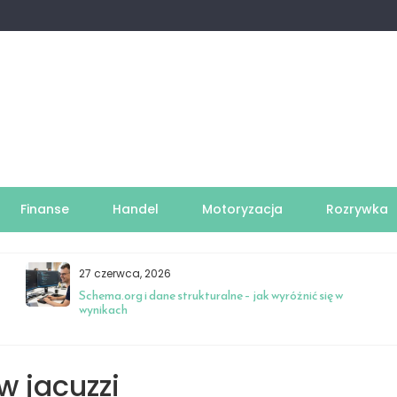
Finanse
Handel
Motoryzacja
Rozrywka
27 czerwca, 2026
Schema.org i dane strukturalne – jak wyróżnić się w
wynikach
 jacuzzi