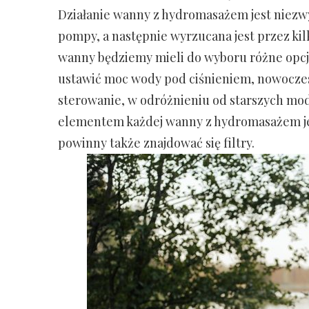
Działanie wanny z hydromasażem jest niezwy
pompy, a następnie wyrzucana jest przez ki
wanny będziemy mieli do wyboru różne opcj
ustawić moc wody pod ciśnieniem, nowoczes
sterowanie, w odróżnieniu od starszych mo
elementem każdej wanny z hydromasażem jes
powinny także znajdować się filtry.