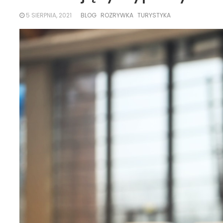
5 SIERPNIA, 2021
BLOG
ROZRYWKA
TURYSTYKA