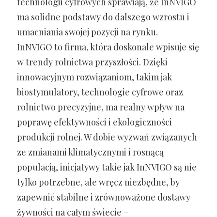
technologii cyfrowych sprawiają, że InNVIGO
ma solidne podstawy do dalszego wzrostu i
umacniania swojej pozycji na rynku.
InNVIGO to firma, która doskonale wpisuje się
w trendy rolnictwa przyszłości. Dzięki
innowacyjnym rozwiązaniom, takim jak
biostymulatory, technologie cyfrowe oraz
rolnictwo precyzyjne, ma realny wpływ na
poprawę efektywności i ekologiczności
produkcji rolnej. W dobie wyzwań związanych
ze zmianami klimatycznymi i rosnącą
populacją, inicjatywy takie jak InNVIGO są nie
tylko potrzebne, ale wręcz niezbędne, by
zapewnić stabilne i zrównoważone dostawy
żywności na całym świecie –