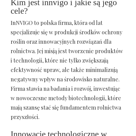
Kim jest innvigo i jakie są jego
cele?
InNVIGO to polska firma, która od lat
specjalizuje się w produkcji środków ochrony
roślin oraz innowacyjnych rozwiązań dla
rolnictwa. Jej misją jest tworzenie produktów
i technologii, które nie tylko zwiększają
efektywność upraw, ale także minimalizują
negatywny wpływ na środowisko naturalne.
Firma stawia na badania i rozwój, inwestując
w nowoczesne metody biotechnologii, które
mają szansę stać się fundamentem rolnictwa
przyszłości.
Innowacje technologiczne w