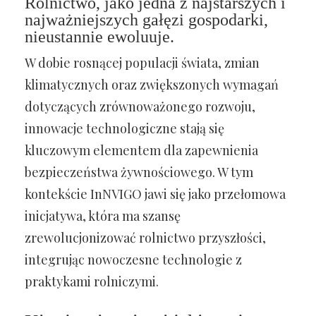
Rolnictwo, jako jedna z najstarszych i
najważniejszych gałęzi gospodarki,
nieustannie ewoluuje.
W dobie rosnącej populacji świata, zmian
klimatycznych oraz zwiększonych wymagań
dotyczących zrównoważonego rozwoju,
innowacje technologiczne stają się
kluczowym elementem dla zapewnienia
bezpieczeństwa żywnościowego. W tym
kontekście InNVIGO jawi się jako przełomowa
inicjatywa, która ma szansę
zrewolucjonizować rolnictwo przyszłości,
integrując nowoczesne technologie z
praktykami rolniczymi.