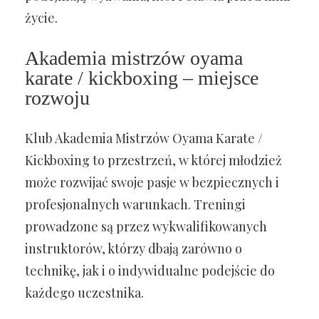
życie.
Akademia mistrzów oyama
karate / kickboxing – miejsce
rozwoju
Klub Akademia Mistrzów Oyama Karate /
Kickboxing to przestrzeń, w której młodzież
może rozwijać swoje pasje w bezpiecznych i
profesjonalnych warunkach. Treningi
prowadzone są przez wykwalifikowanych
instruktorów, którzy dbają zarówno o
technikę, jak i o indywidualne podejście do
każdego uczestnika.