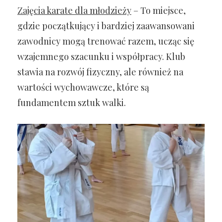
Zajęcia karate dla młodzieży
– To miejsce,
gdzie początkujący i bardziej zaawansowani
zawodnicy mogą trenować razem, ucząc się
wzajemnego szacunku i współpracy. Klub
stawia na rozwój fizyczny, ale również na
wartości wychowawcze, które są
fundamentem sztuk walki.