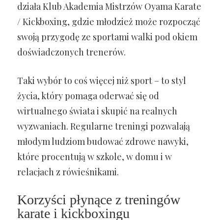
działa Klub Akademia Mistrzów Oyama Karate
/ Kickboxing, gdzie młodzież może rozpocząć
swoją przygodę ze sportami walki pod okiem
doświadczonych trenerów.
Taki wybór to coś więcej niż sport – to styl
życia, który pomaga oderwać się od
wirtualnego świata i skupić na realnych
wyzwaniach. Regularne treningi pozwalają
młodym ludziom budować zdrowe nawyki,
które procentują w szkole, w domu i w
relacjach z rówieśnikami.
Korzyści płynące z treningów
karate i kickboxingu