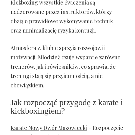
Kickboxing wszystkie ćwiczenia są
nadzorowane przez instruktorów, którzy
dbają o prawidłowe wykonywanie technik
oraz minimalizację ryzyka kontuzji.
Atmosfera w klubie sprzyja rozwojowi i
motywacji. Młodzież czuje wsparcie zarówno
trenerów, jak i rówieśników, co sprawia, że
treningi stają się przyjemnością, a nie
obowiązkiem.
Jak rozpocząć przygodę z karate i
kickboxingiem?
Karate Nowy Dwór Mazowiecki
– Rozpoczęcie