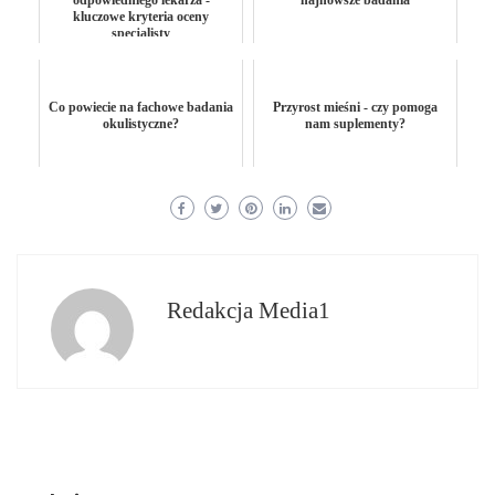
odpowiedniego lekarza -
najnowsze badania
kluczowe kryteria oceny
specjalisty
Co powiecie na fachowe badania
Przyrost mieśni - czy pomoga
okulistyczne?
nam suplementy?
Redakcja Media1