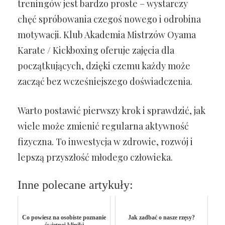
treningów jest bardzo proste – wystarczy
chęć spróbowania czegoś nowego i odrobina
motywacji. Klub Akademia Mistrzów Oyama
Karate / Kickboxing oferuje zajęcia dla
początkujących, dzięki czemu każdy może
zacząć bez wcześniejszego doświadczenia.
Warto postawić pierwszy krok i sprawdzić, jak
wiele może zmienić regularna aktywność
fizyczna. To inwestycja w zdrowie, rozwój i
lepszą przyszłość młodego człowieka.
Inne polecane artykuły:
Co powiesz na osobiste poznanie
Jak zadbać o nasze rzęsy?