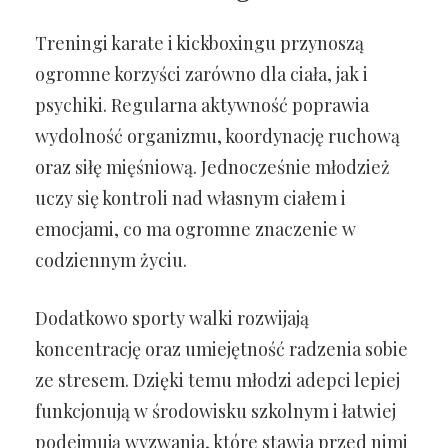
Treningi karate i kickboxingu przynoszą
ogromne korzyści zarówno dla ciała, jak i
psychiki. Regularna aktywność poprawia
wydolność organizmu, koordynację ruchową
oraz siłę mięśniową. Jednocześnie młodzież
uczy się kontroli nad własnym ciałem i
emocjami, co ma ogromne znaczenie w
codziennym życiu.
Dodatkowo sporty walki rozwijają
koncentrację oraz umiejętność radzenia sobie
ze stresem. Dzięki temu młodzi adepci lepiej
funkcjonują w środowisku szkolnym i łatwiej
podejmują wyzwania, które stawia przed nimi