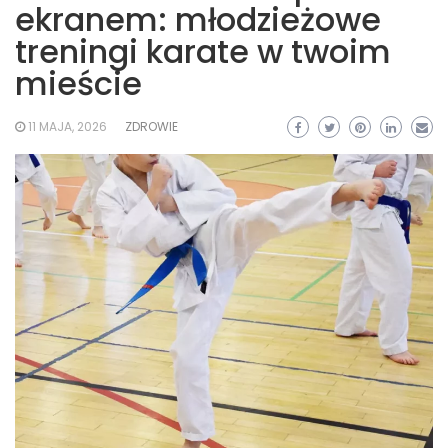
ekranem: młodzieżowe
treningi karate w twoim
mieście
11 MAJA, 2026
ZDROWIE