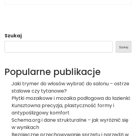
Szukaj
Szukaj
Popularne publikacje
Jaki trymer do włosów wybrać do salonu – ostrze
stalowe czy tytanowe?
Płytki mozaikowe i mozaika podłogowa do łazienki:
Kunsztowna precyzja, plastyczność formy i
antypoślizgowy komfort
Schema.org i dane strukturalne – jak wyróżnić się
w wynikach
Bezpieczne przechowywanie sprzętu i narzędzi w