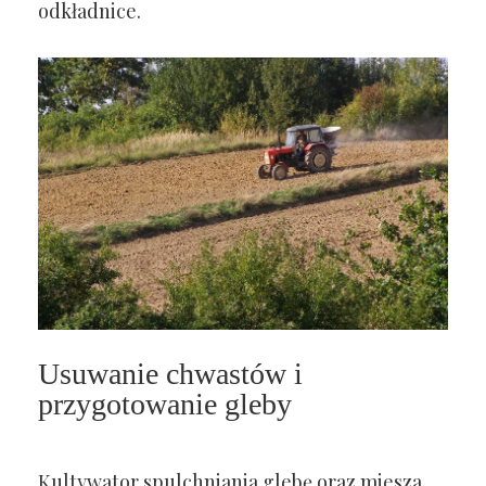
odkładnice.
Usuwanie chwastów i
przygotowanie gleby
Kultywator spulchniania glebę oraz miesza