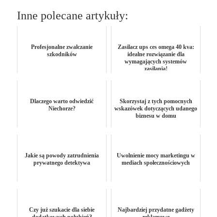
Inne polecane artykuły:
Profesjonalne zwalczanie
Zasilacz ups ces omega 40 kva:
szkodników
idealne rozwiązanie dla
wymagających systemów
zasilania!
Dlaczego warto odwiedzić
Skorzystaj z tych pomocnych
Niechorze?
wskazówek dotyczących udanego
biznesu w domu
Jakie są powody zatrudnienia
Uwolnienie mocy marketingu w
prywatnego detektywa
mediach społecznościowych
Czy już szukacie dla siebie
Najbardziej przydatne gadżety