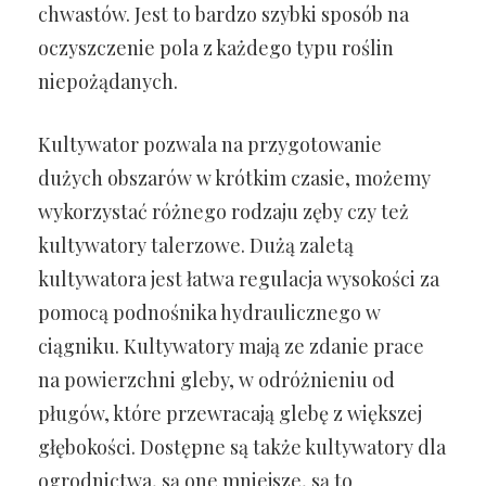
chwastów. Jest to bardzo szybki sposób na
oczyszczenie pola z każdego typu roślin
niepożądanych.
Kultywator pozwala na przygotowanie
dużych obszarów w krótkim czasie, możemy
wykorzystać różnego rodzaju zęby czy też
kultywatory talerzowe. Dużą zaletą
kultywatora jest łatwa regulacja wysokości za
pomocą podnośnika hydraulicznego w
ciągniku. Kultywatory mają ze zdanie prace
na powierzchni gleby, w odróżnieniu od
pługów, które przewracają glebę z większej
głębokości. Dostępne są także kultywatory dla
ogrodnictwa, są one mniejsze, są to