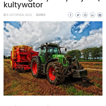
kultywator
6 LISTOPADA, 2022
BIZNES