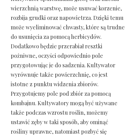
wierzchnią warstwę, może usuwać korzenie,
rozbija grudki oraz napowietrza. Dzięki temu
może wyeliminować chwasty, które są trudne
do usunięcia za pomocą herbicydów.
Dodatkowo będzie przerabiał resztki
pożniwne, oczyści odpowiednio pole
przygotowując je do sadzenia. Kultywator
wyrównuje także powierzchnię, co jest
istotne z punktu widzenia zbiorów.
Przygotujemy pole pod zbiór za pomocą
kombajnu. Kultywatory mogą być używane
także podczas wzrostu roślin, możemy
ustawić zęby w taki sposób, aby ominąć
rośliny uprawne, natomiast pozbyć się