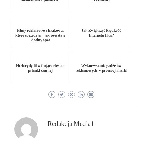
dodatkowych polubień?
reklamowe
Filmy reklamowe z krakowa,
Jak Zwiększyć Prędkość
które sprzedają – jak powstaje
Internetu Plus?
idealny spot
Herbicydy likwidujące chwast
Wykorzystanie gadżetów
psianki czarnej
reklamowych w promocji marki
Redakcja Media1